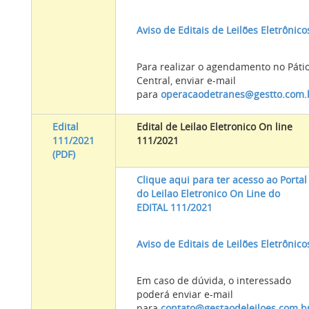
Aviso de Editais de Leilões Eletrônico
Para realizar o agendamento no Páti
Central, enviar e-mail
para
operacaodetranes@gestto.com.
Edital
Edital de Leilao Eletronico On line
111/2021
111/2021
(PDF)
Clique aqui para ter acesso ao Portal
do Leilao Eletronico On Line do
EDITAL 111/2021
Aviso de Editais de Leilões Eletrônico
Em caso de dúvida, o interessado
poderá enviar e-mail
para
contato@gestaodeleiloes.com.b