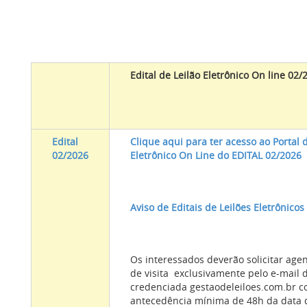
Edital de Leilão Eletrônico On line 02/
Edital
Clique aqui para ter acesso ao Portal 
02/2026
Eletrônico On Line do EDITAL 02/2026
Aviso de Editais de Leilões Eletrônicos
Os interessados deverão solicitar ag
de visita exclusivamente pelo e-mail 
credenciada gestaodeleiloes.com.br
c
antecedência mínima de 48h da data d