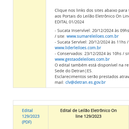
Clique nos links dos sites abaixo para 
aos Portais do Leilão Eletrônico On Li
EDITAL 01/2024
- Sucata Inservível: 20/12/2024 às 09h
/ site:
www.sumareleiloes.com.br
- Sucata Servível: 20/12/2024 às 11hs / 
www.liderleiloes.com.br
- Conservados: 23/12/2024 às 10hs / si
www.gestaodeleiloes.com.br
O edital também está disponível na r
Sede do Detran|ES.
Esclarecimentos serão prestados atrav
mail:
clv@detran.es.gov.br
Edital
Edital de Leilão Eletrônico On
129/2023
line 129/2023
(PDF)