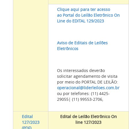
Clique aqui para ter acesso
ao Portal do Leilão Eletrônico On
Line do EDITAL 129/2023
Aviso de Editais de Leilões
Eletrônicos
Os interessados deverão
solicitar agendamento de visita
por meio do PORTAL DE LEILÃO:
operacional@liderleiloes.com.br
ou por telefones: (11) 4425-
29055| (11) 99553-2706,
Edital
Edital de Leilão Eletrônico On
127/2023
line 127/2023
(PDF)