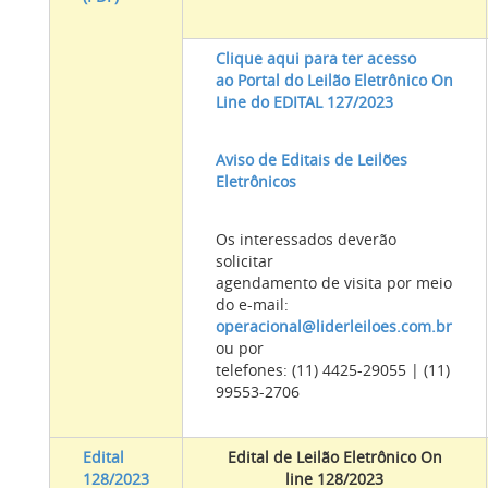
Clique aqui para ter acesso
ao Portal do Leilão Eletrônico On
Line do EDITAL 127/2023
Aviso de Editais de Leilões
Eletrônicos
Os interessados deverão
solicitar
agendamento de visita por meio
do e-mail:
operacional@liderleiloes.com.br
ou por
telefones: (11) 4425-29055 | (11)
99553-2706
Edital
Edital de Leilão Eletrônico On
128/2023
line 128/2023