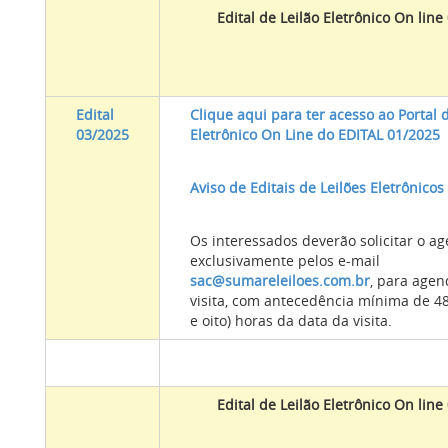
Edital de Leilão Eletrônico On line
Edital
Clique aqui para ter acesso ao Portal 
03/2025
Eletrônico On Line do EDITAL 01/2025
Aviso de Editais de Leilões Eletrônicos
Os interessados deverão solicitar o 
exclusivamente pelos e-mail
sac@sumareleiloes.com.br
, para age
visita, com antecedência mínima de 4
e oito) horas da data da visita.
Edital de Leilão Eletrônico On line