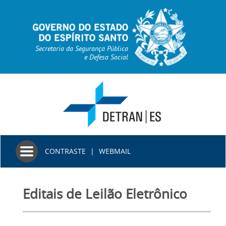
Secretaria da Segurança Pública
e Defesa Social
Toggle
CONTRASTE
|
WEBMAIL
navigation
Editais de Leilão Eletrônico