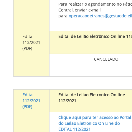
Para realizar o agendamento no Páti
Central, enviar e-mail
para
operacaodetranes@gestaodelei
Edital
Edital de Leilão Eletrônico On line 1
113/2021
(PDF)
CANCELADO
Edital
Edital de Leilao Eletronico On line
112/2021
112/2021
(PDF)
Clique aqui para ter acesso ao Portal
do Leilao Eletronico On Line do
EDITAL 112/2021