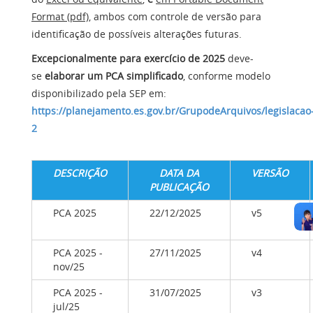
Format (pdf)
, ambos com controle de versão para
identificação de possíveis alterações futuras.
Excepcionalmente para exercício de 2025
deve-
se
elaborar um PCA simplificado
, conforme modelo
disponibilizado pela SEP em:
https://planejamento.es.gov.br/GrupodeArquivos/legislacao
2
DESCRIÇÃO
DATA DA
VERSÃO
PUBLICAÇÃO
PCA 2025
22/12/2025
v5
PCA 2025 -
27/11/2025
v4
nov/25
PCA 2025 -
31/07/2025
v3
jul/25