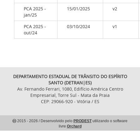
PCA 2025 -
15/01/2025
v2
jan/25
PCA 2025 -
03/10/2024
v1
out/24
DEPARTAMENTO ESTADUAL DE TRÂNSITO DO ESPÍRITO
SANTO (DETRAN|ES)
Av. Fernando Ferrari, 1080, Edifício América Centro
Empresarial, Torre Sul - Mata da Praia
CEP: 29066-920 - Vitória / ES
2015
- 2026
/ Desenvolvido pelo
PRODEST
utilizando o software
livre
Orchard