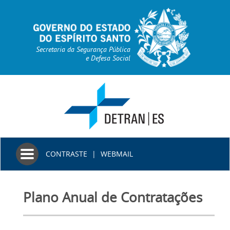
Secretaria da Segurança Pública
e Defesa Social
Toggle
CONTRASTE
|
WEBMAIL
navigation
Plano Anual de Contratações