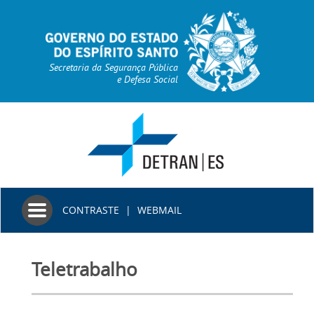
Secretaria da Segurança Pública
e Defesa Social
Toggle
CONTRASTE
|
WEBMAIL
navigation
Teletrabalho