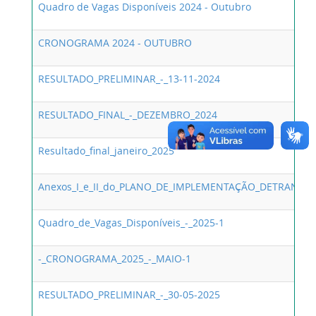
Quadro de Vagas Disponíveis 2024 - Outubro
CRONOGRAMA 2024 - OUTUBRO
RESULTADO_PRELIMINAR_-_13-11-2024
RESULTADO_FINAL_-_DEZEMBRO_2024
Resultado_final_janeiro_2025
Anexos_I_e_II_do_PLANO_DE_IMPLEMENTAÇÃO_DETRAN_2024
Quadro_de_Vagas_Disponíveis_-_2025-1
-_CRONOGRAMA_2025_-_MAIO-1
RESULTADO_PRELIMINAR_-_30-05-2025