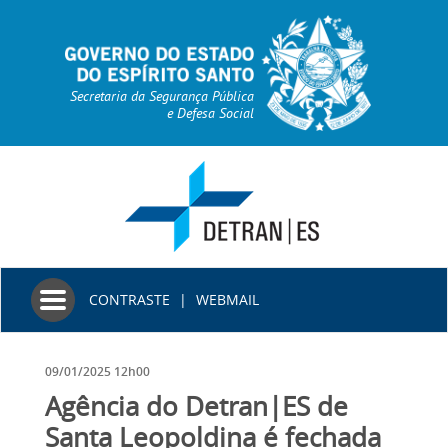
Secretaria da Segurança Pública
e Defesa Social
Toggle
CONTRASTE
|
WEBMAIL
navigation
09/01/2025 12h00
Agência do Detran|ES de
Santa Leopoldina é fechada