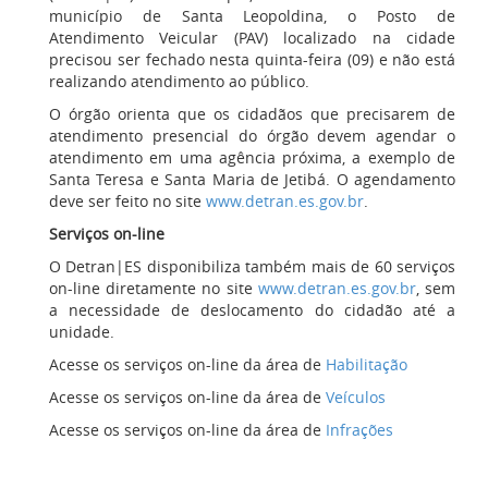
município de Santa Leopoldina, o Posto de
Atendimento Veicular (PAV) localizado na cidade
precisou ser fechado nesta quinta-feira (09) e não está
realizando atendimento ao público.
O órgão orienta que os cidadãos que precisarem de
atendimento presencial do órgão devem agendar o
atendimento em uma agência próxima, a exemplo de
Santa Teresa e Santa Maria de Jetibá. O agendamento
deve ser feito no site
www.detran.es.gov.br
.
Serviços on-line
O Detran|ES disponibiliza também mais de 60 serviços
on-line diretamente no site
www.detran.es.gov.br
,
sem
a necessidade de deslocamento do cidadão até a
unidade.
Acesse os serviços on-line da área de
Habilitação
Acesse os serviços on-line da área de
Veículos
Acesse os serviços on-line da área de
Infrações