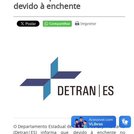
devido à enchente
Imprimir
Compartilhar
O Departamento Estadual de Trânsito do Espírito Santo
(Detran|ES) informa que, devido à enchente no