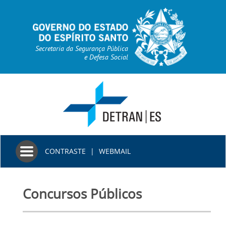
Secretaria da Segurança Pública
e Defesa Social
Toggle
CONTRASTE
|
WEBMAIL
navigation
Concursos Públicos