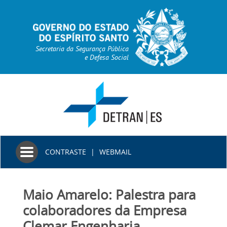
Secretaria da Segurança Pública
e Defesa Social
Toggle
CONTRASTE
|
WEBMAIL
navigation
Maio Amarelo: Palestra para
colaboradores da Empresa
Clemar Engenharia