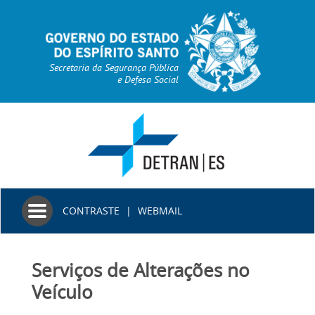
Secretaria da Segurança Pública
e Defesa Social
Toggle
CONTRASTE
|
WEBMAIL
navigation
Serviços de Alterações no
Veículo